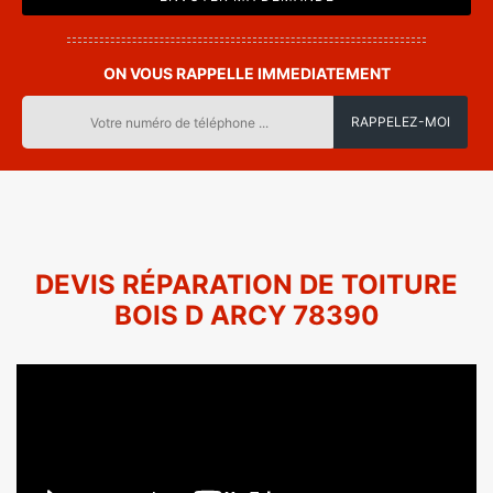
ON VOUS RAPPELLE IMMEDIATEMENT
DEVIS RÉPARATION DE TOITURE
BOIS D ARCY 78390