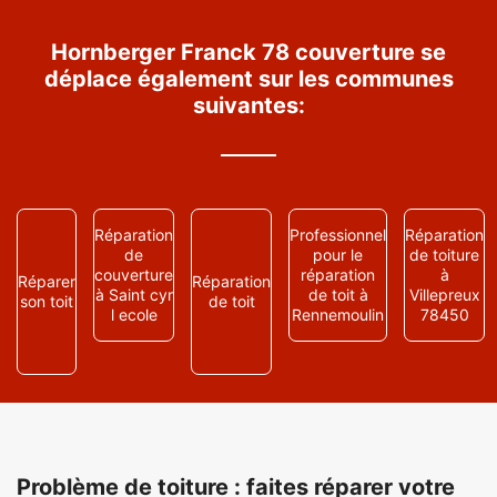
Hornberger Franck 78 couverture se
déplace également sur les communes
suivantes:
Réparation
Professionnel
Réparation
de
pour le
de toiture
couverture
réparation
à
Réparer
Réparation
à Saint cyr
de toit à
Villepreux
son toit
de toit
l ecole
Rennemoulin
78450
Problème de toiture : faites réparer votre