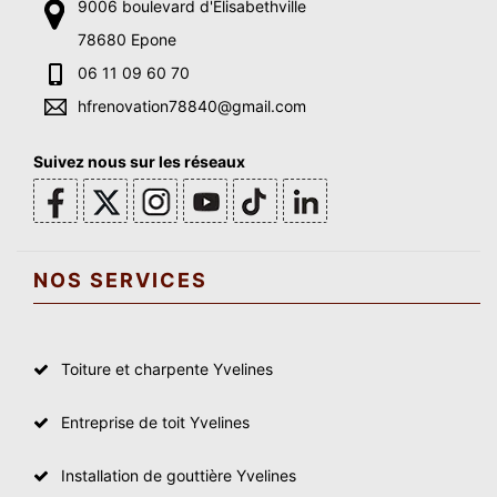
9006 boulevard d'Elisabethville
78680 Epone
06 11 09 60 70
hfrenovation78840@gmail.com
Suivez nous sur les réseaux
NOS SERVICES
Toiture et charpente Yvelines
Entreprise de toit Yvelines
Installation de gouttière Yvelines