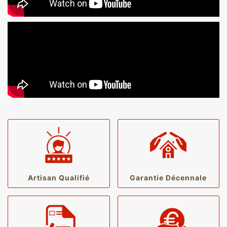
Artisan Qualifié
Garantie Décennale