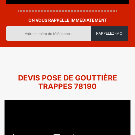
ON VOUS RAPPELLE IMMEDIATEMENT
DEVIS POSE DE GOUTTIÈRE
TRAPPES 78190