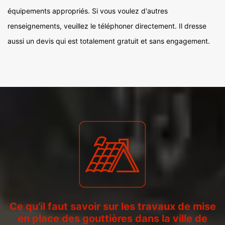
équipements appropriés. Si vous voulez d'autres
renseignements, veuillez le téléphoner directement. Il dresse
aussi un devis qui est totalement gratuit et sans engagement.
Ce qu'il faut savoir sur les travaux de mise
en place des gouttières dans la ville de