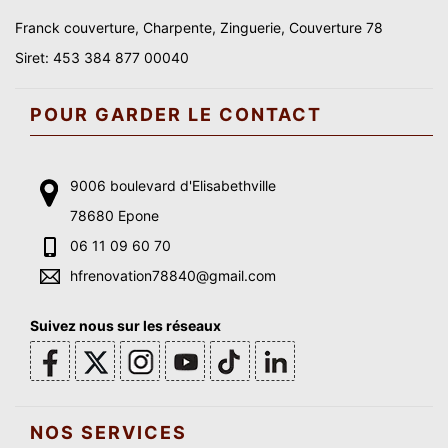
Franck couverture, Charpente, Zinguerie, Couverture 78
Siret: 453 384 877 00040
POUR GARDER LE CONTACT
9006 boulevard d'Elisabethville
78680 Epone
06 11 09 60 70
hfrenovation78840@gmail.com
Suivez nous sur les réseaux
NOS SERVICES