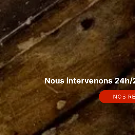
Nous intervenons 24h/2
NOS RÉ