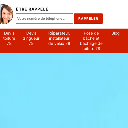
ÊTRE RAPPELÉ
Devis
Devis
Réparateur,
Pose de
Blog
toiture
zingueur
installateur
bâche et
78
78
de velux 78
bâchage de
toiture 78