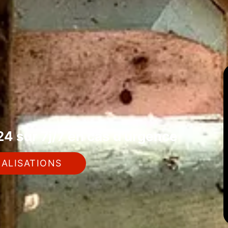
4 sur 7j/7 en cas d'urgence
ALISATIONS