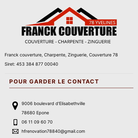
Franck couverture, Charpente, Zinguerie, Couverture 78
Siret: 453 384 877 00040
POUR GARDER LE CONTACT
9006 boulevard d'Elisabethville
78680 Epone
06 11 09 60 70
hfrenovation78840@gmail.com