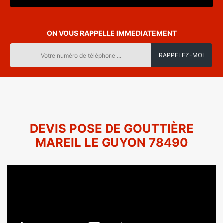
ON VOUS RAPPELLE IMMEDIATEMENT
DEVIS POSE DE GOUTTIÈRE
MAREIL LE GUYON 78490