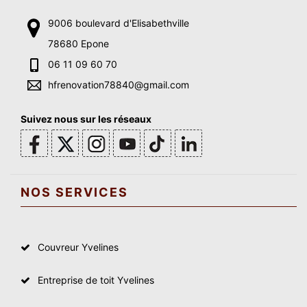
9006 boulevard d'Elisabethville
78680 Epone
06 11 09 60 70
hfrenovation78840@gmail.com
Suivez nous sur les réseaux
NOS SERVICES
Couvreur Yvelines
Entreprise de toit Yvelines