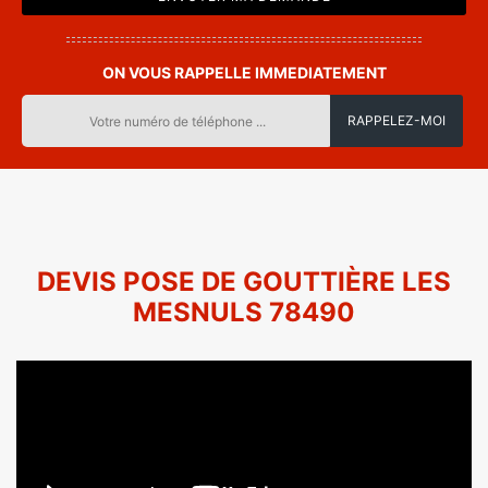
ON VOUS RAPPELLE IMMEDIATEMENT
DEVIS POSE DE GOUTTIÈRE LES
MESNULS 78490