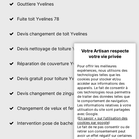
Gouttiere Yvelines
Fuite toit Yvelines 78
Devis changement de toit Yvelines
Devis nettoyage de toiture Yvelines
Votre Artisan respecte
votre vie privée
Réparation de couverture Yvelines
Pour offrir les meilleures
expériences, nous utilisons des
technologies telles que les
Devis gratuit pour toiture Yvelines
cookies pour stocker et/ou
accéder aux informations des
appareils. Le fait de consentir à
ces technologies nous permettra
Devis changement de zinguerie Yvelines
de traiter des données telles que
le comportement de navigation.
Les informations relatives à votre
Changement de velux et fenêtre de toit Yvelines
utilisation du site sont partagées
avec Google.
(
En savoir + sur l'utilisation des
Intervention pose de bache sur toit Yvelines
cookies par google
)
Le fait de ne pas consentir ou de
retirer son consentement peut
avoir un effet négatif sur certaines