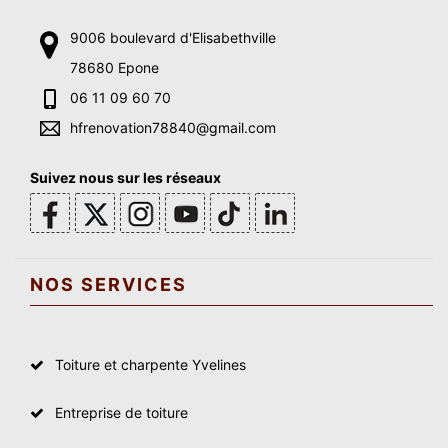
9006 boulevard d'Elisabethville
78680 Epone
06 11 09 60 70
hfrenovation78840@gmail.com
Suivez nous sur les réseaux
NOS SERVICES
Toiture et charpente Yvelines
Entreprise de toiture