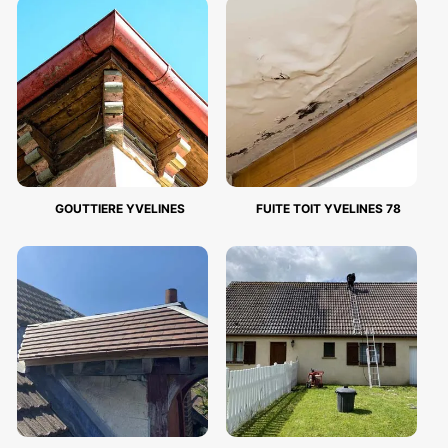
GOUTTIERE YVELINES
FUITE TOIT YVELINES 78