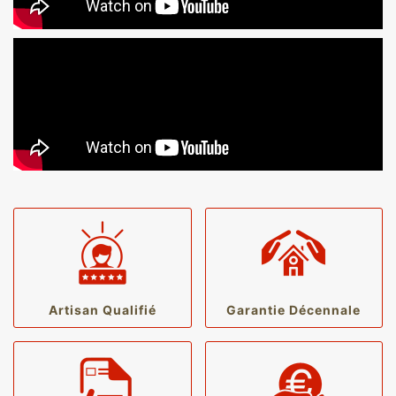
Artisan Qualifié
Garantie Décennale