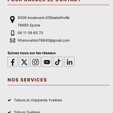
9006 boulevard d'Elisabethville
78680 Epone
06 11 09 60 70
hfrenovation78840@gmail.com
Suivez nous sur les réseaux
NOS SERVICES
Toiture et charpente Yvelines
Toiture Yvelines