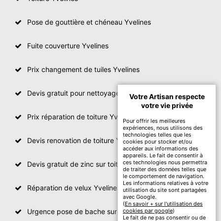
Pose de gouttière et chéneau Yvelines
Fuite couverture Yvelines
Prix changement de tuiles Yvelines
Devis gratuit pour nettoyage toiture Yvelines
Votre Artisan respecte
votre vie privée
Prix réparation de toiture Yvelines
Pour offrir les meilleures
expériences, nous utilisons des
technologies telles que les
Devis renovation de toiture Yvelines
cookies pour stocker et/ou
accéder aux informations des
appareils. Le fait de consentir à
ces technologies nous permettra
Devis gratuit de zinc sur toiture
de traiter des données telles que
le comportement de navigation.
Les informations relatives à votre
Réparation de velux Yvelines
utilisation du site sont partagées
avec Google.
(
En savoir + sur l'utilisation des
Urgence pose de bache sur toiture Yvelines
cookies par google
)
Le fait de ne pas consentir ou de