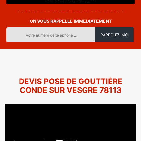
ON VOUS RAPPELLE IMMEDIATEMENT
DEVIS POSE DE GOUTTIÈRE
CONDE SUR VESGRE 78113