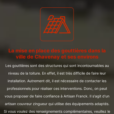
La mise en place des gouttières dans la
ville de Chavenay et ses environs
Les gouttières sont des structures qui sont incontournables au
niveau de la toiture. En effet, il est très difficile de faire leur
installation. Autrement dit, il est nécessaire de contacter les
professionnels pour réaliser ces interventions. Donc, on peut
vous proposer de faire confiance à Artisan Franck. Il s'agit d'un
artisan couvreur zingueur qui utilise des équipements adaptés.
Si vous voulez des renseignements complémentaires, veuillez le