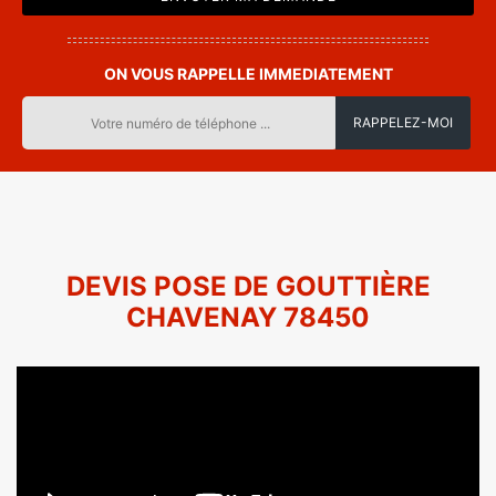
ON VOUS RAPPELLE IMMEDIATEMENT
DEVIS POSE DE GOUTTIÈRE
CHAVENAY 78450