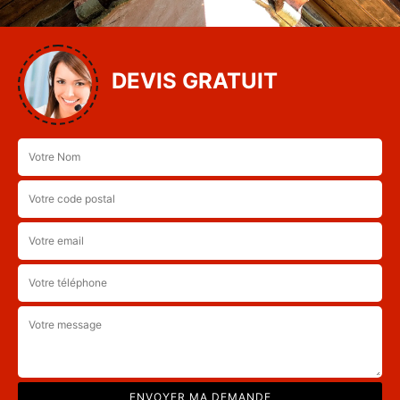
DEVIS GRATUIT