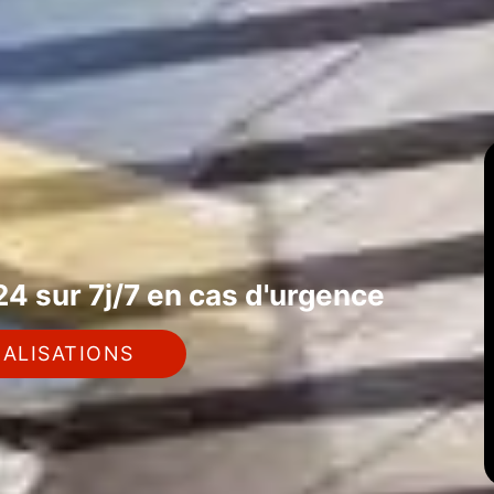
4 sur 7j/7 en cas d'urgence
ALISATIONS