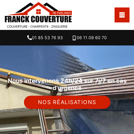
01 85 53 76 93
06 11 09 60 70
Nous intervenons 24h/24 sur 7j/7 en cas
d'urgence
NOS RÉALISATIONS