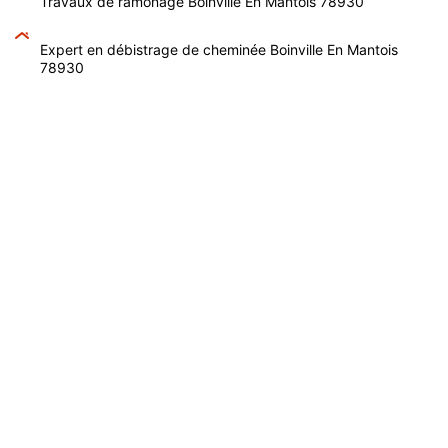
Travaux de ramonage Boinville En Mantois 78930
Expert en débistrage de cheminée Boinville En Mantois
78930