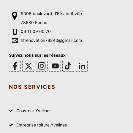
9006 boulevard d'Elisabethville
78680 Epone
06 11 09 60 70
hfrenovation78840@gmail.com
Suivez nous sur les réseaux
NOS SERVICES
Couvreur Yvelines
Entreprise toiture Yvelines