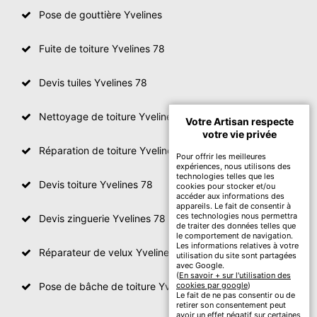
Pose de gouttière Yvelines
Fuite de toiture Yvelines 78
Devis tuiles Yvelines 78
Nettoyage de toiture Yvelines
Votre Artisan respecte
votre vie privée
Réparation de toiture Yvelines 78
Pour offrir les meilleures
expériences, nous utilisons des
technologies telles que les
Devis toiture Yvelines 78
cookies pour stocker et/ou
accéder aux informations des
appareils. Le fait de consentir à
ces technologies nous permettra
Devis zinguerie Yvelines 78
de traiter des données telles que
le comportement de navigation.
Les informations relatives à votre
Réparateur de velux Yvelines 78
utilisation du site sont partagées
avec Google.
(
En savoir + sur l'utilisation des
Pose de bâche de toiture Yvelines 78
cookies par google
)
Le fait de ne pas consentir ou de
retirer son consentement peut
avoir un effet négatif sur certaines