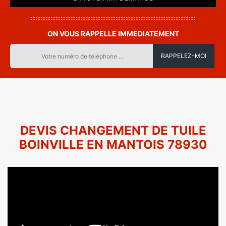
ON VOUS RAPPELLE IMMEDIATEMENT
DEVIS CHANGEMENT DE TUILE
BOINVILLE EN MANTOIS 78930