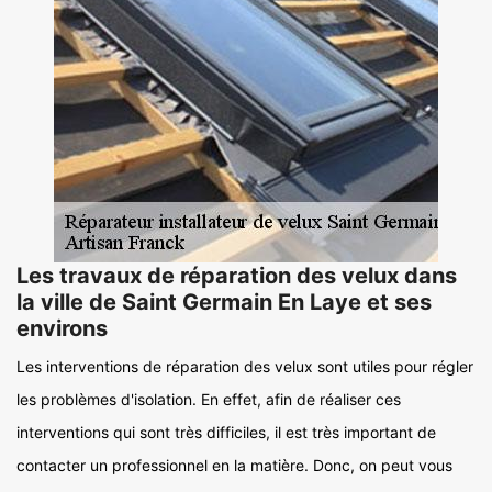
Les travaux de réparation des velux dans
la ville de Saint Germain En Laye et ses
environs
Les interventions de réparation des velux sont utiles pour régler
les problèmes d'isolation. En effet, afin de réaliser ces
interventions qui sont très difficiles, il est très important de
contacter un professionnel en la matière. Donc, on peut vous