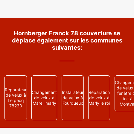
Hornberger Franck 78 couverture se
déplace également sur les communes
suivantes:
Changem
de velux
Réparateur
Changement
Installateur
Réparation
fenêtre 
de velux à
de velux à
de velux à
de velux à
toit à
Le pecq
Mareil marly
Fourqueux
Marly le roi
Montva
78230