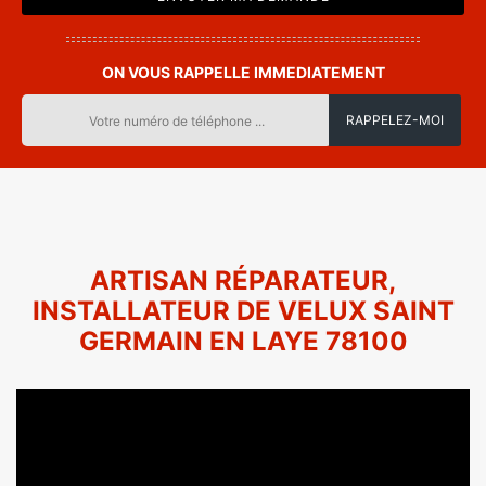
ON VOUS RAPPELLE IMMEDIATEMENT
ARTISAN RÉPARATEUR,
INSTALLATEUR DE VELUX SAINT
GERMAIN EN LAYE 78100