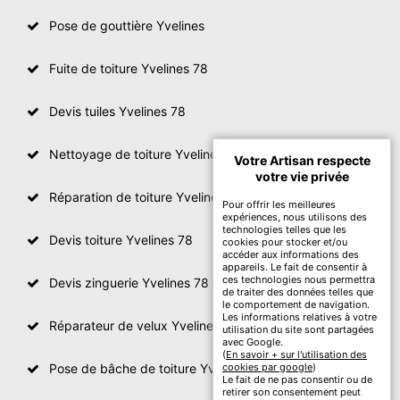
Pose de gouttière Yvelines
Fuite de toiture Yvelines 78
Devis tuiles Yvelines 78
Nettoyage de toiture Yvelines
Votre Artisan respecte
votre vie privée
Réparation de toiture Yvelines 78
Pour offrir les meilleures
expériences, nous utilisons des
technologies telles que les
Devis toiture Yvelines 78
cookies pour stocker et/ou
accéder aux informations des
appareils. Le fait de consentir à
ces technologies nous permettra
Devis zinguerie Yvelines 78
de traiter des données telles que
le comportement de navigation.
Les informations relatives à votre
Réparateur de velux Yvelines 78
utilisation du site sont partagées
avec Google.
(
En savoir + sur l'utilisation des
Pose de bâche de toiture Yvelines 78
cookies par google
)
Le fait de ne pas consentir ou de
retirer son consentement peut