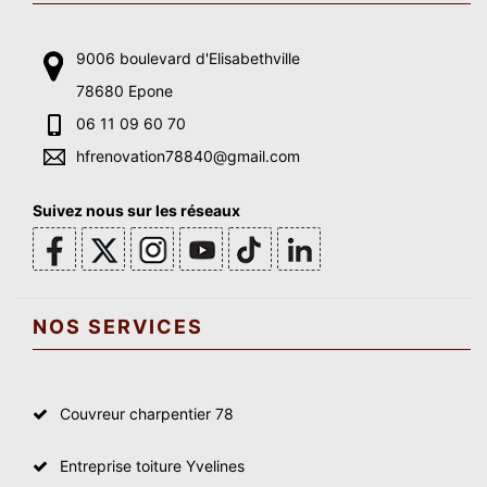
9006 boulevard d'Elisabethville
78680 Epone
06 11 09 60 70
hfrenovation78840@gmail.com
Suivez nous sur les réseaux
NOS SERVICES
Couvreur charpentier 78
Entreprise toiture Yvelines