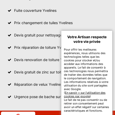
Fuite couverture Yvelines
Prix changement de tuiles Yvelines
Devis gratuit pour nettoyage toiture Yvelines
Votre Artisan respecte
votre vie privée
Prix réparation de toiture Yvelines
Pour offrir les meilleures
expériences, nous utilisons des
technologies telles que les
Devis renovation de toiture Yvelines
cookies pour stocker et/ou
accéder aux informations des
appareils. Le fait de consentir à
ces technologies nous permettra
Devis gratuit de zinc sur toiture
de traiter des données telles que
le comportement de navigation.
Les informations relatives à votre
Réparation de velux Yvelines
utilisation du site sont partagées
avec Google.
(
En savoir + sur l'utilisation des
Urgence pose de bache sur toiture Yvelines
cookies par google
)
Le fait de ne pas consentir ou de
retirer son consentement peut
avoir un effet négatif sur certaines
caractéristiques et fonctions.