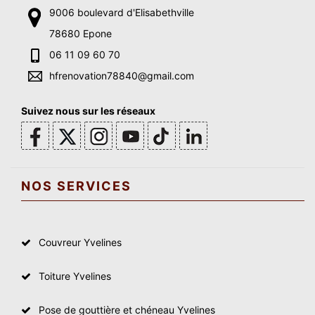
9006 boulevard d'Elisabethville
78680 Epone
06 11 09 60 70
hfrenovation78840@gmail.com
Suivez nous sur les réseaux
NOS SERVICES
Couvreur Yvelines
Toiture Yvelines
Pose de gouttière et chéneau Yvelines