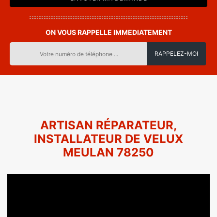
ON VOUS RAPPELLE IMMEDIATEMENT
ARTISAN RÉPARATEUR,
INSTALLATEUR DE VELUX
MEULAN 78250