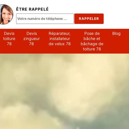
ÊTRE RAPPELÉ
Devis
Devis
Réparateur,
Pose de
Blog
toiture
zingueur
installateur
bâche et
78
78
de velux 78
bâchage de
toiture 78