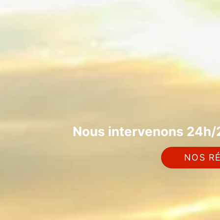
Nous intervenons 24h/2
NOS RÉ