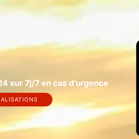
4 sur 7j/7 en cas d'urgence
ALISATIONS