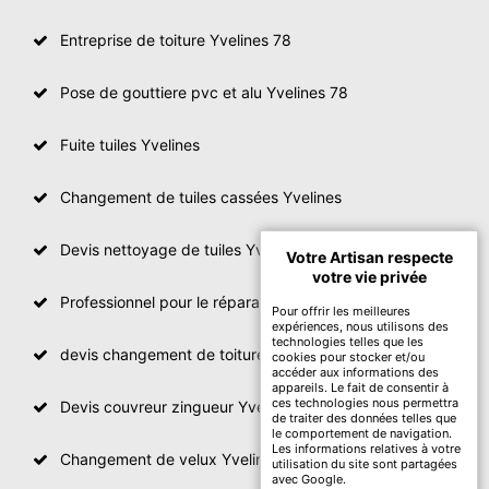
Entreprise de toiture Yvelines 78
Pose de gouttiere pvc et alu Yvelines 78
Fuite tuiles Yvelines
Changement de tuiles cassées Yvelines
Devis nettoyage de tuiles Yvelines
Votre Artisan respecte
votre vie privée
Professionnel pour le réparation de toit Yvelines
Pour offrir les meilleures
expériences, nous utilisons des
technologies telles que les
devis changement de toiture Yvelines
cookies pour stocker et/ou
accéder aux informations des
appareils. Le fait de consentir à
ces technologies nous permettra
Devis couvreur zingueur Yvelines
de traiter des données telles que
le comportement de navigation.
Les informations relatives à votre
Changement de velux Yvelines
utilisation du site sont partagées
avec Google.