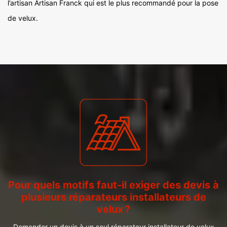
l’artisan Artisan Franck qui est le plus recommandé pour la pose
de velux.
Pour quels motifs faut-il exiger des devis à
plusieurs réparateurs installateurs de
velux ?
Demander un devis à un seul réparateur installateur de velux