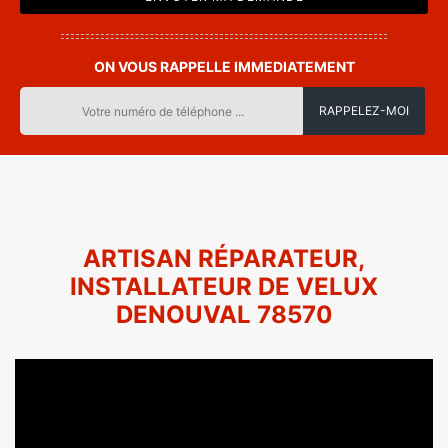
ON VOUS RAPPELLE IMMEDIATEMENT
ARTISAN RÉPARATEUR,
INSTALLATEUR DE VELUX
DENOUVAL 78570