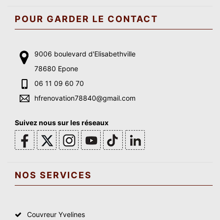
POUR GARDER LE CONTACT
9006 boulevard d'Elisabethville
78680 Epone
06 11 09 60 70
hfrenovation78840@gmail.com
Suivez nous sur les réseaux
NOS SERVICES
Couvreur Yvelines