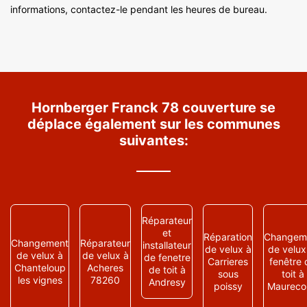
informations, contactez-le pendant les heures de bureau.
Hornberger Franck 78 couverture se
déplace également sur les communes
suivantes:
Réparateur
et
Réparation
Changem
Changement
Réparateur
installateur
de velux à
de velux
de velux à
de velux à
de fenetre
Carrieres
fenêtre 
Chanteloup
Acheres
de toit à
sous
toit à
les vignes
78260
Andresy
poissy
Maureco