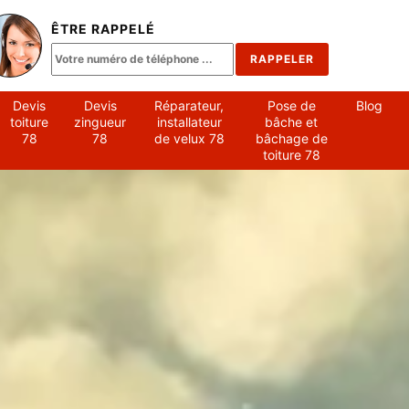
ÊTRE RAPPELÉ
Devis
Devis
Réparateur,
Pose de
Blog
toiture
zingueur
installateur
bâche et
78
78
de velux 78
bâchage de
toiture 78