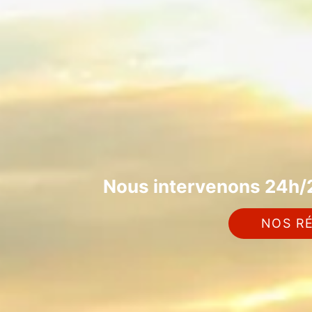
Nous intervenons 24h/2
NOS RÉ