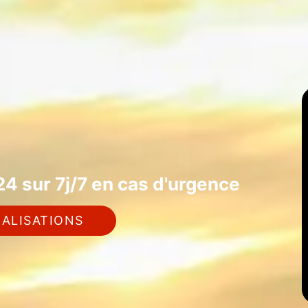
4 sur 7j/7 en cas d'urgence
ALISATIONS