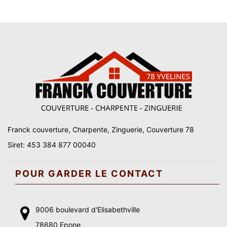
Franck couverture, Charpente, Zinguerie, Couverture 78
Siret: 453 384 877 00040
POUR GARDER LE CONTACT
9006 boulevard d'Elisabethville
78680 Epone