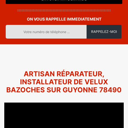
ON VOUS RAPPELLE IMMEDIATEMENT
ARTISAN RÉPARATEUR,
INSTALLATEUR DE VELUX
BAZOCHES SUR GUYONNE 78490