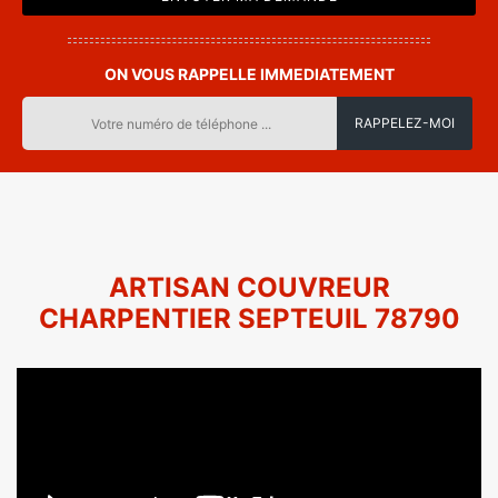
ON VOUS RAPPELLE IMMEDIATEMENT
ARTISAN COUVREUR
CHARPENTIER SEPTEUIL 78790