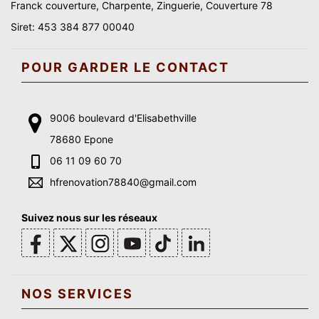
Franck couverture, Charpente, Zinguerie, Couverture 78
Siret: 453 384 877 00040
POUR GARDER LE CONTACT
9006 boulevard d'Elisabethville
78680 Epone
06 11 09 60 70
hfrenovation78840@gmail.com
Suivez nous sur les réseaux
NOS SERVICES