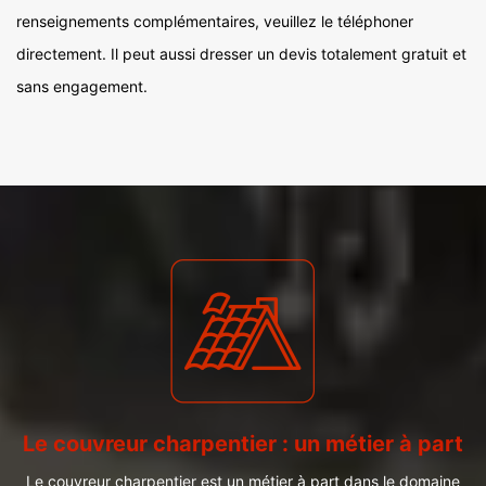
renseignements complémentaires, veuillez le téléphoner
directement. Il peut aussi dresser un devis totalement gratuit et
sans engagement.
Le couvreur charpentier : un métier à part
Le couvreur charpentier est un métier à part dans le domaine