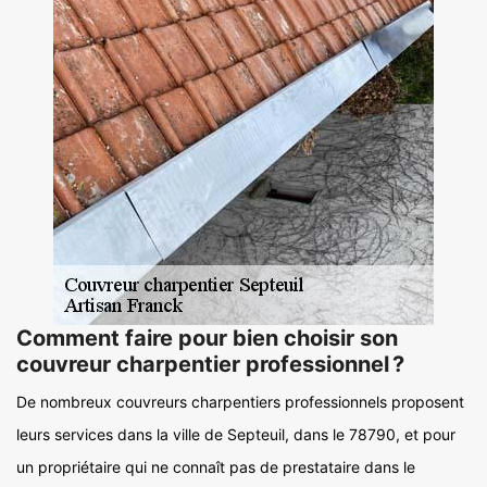
Comment faire pour bien choisir son
couvreur charpentier professionnel ?
De nombreux couvreurs charpentiers professionnels proposent
leurs services dans la ville de Septeuil, dans le 78790, et pour
un propriétaire qui ne connaît pas de prestataire dans le