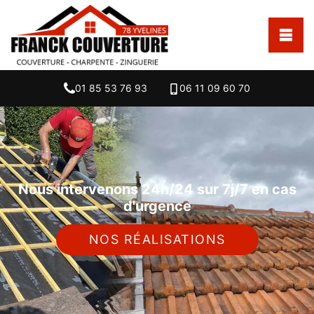
01 85 53 76 93
06 11 09 60 70
Nous intervenons 24h/24 sur 7j/7 en cas
d'urgence
NOS RÉALISATIONS