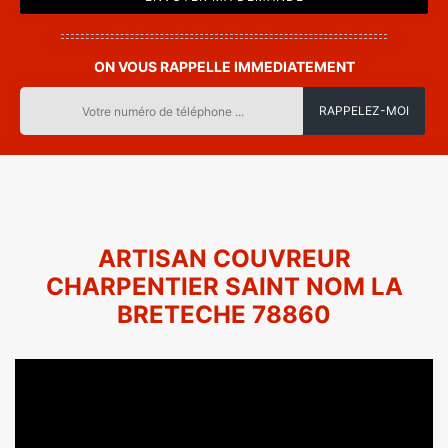
ON VOUS RAPPELLE IMMEDIATEMENT
ARTISAN COUVREUR
CHARPENTIER SAINT NOM LA
BRETECHE 78860