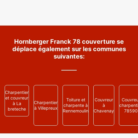
Hornberger Franck 78 couverture se
déplace également sur les communes
suivantes:
Charpentier
et couvreur
Toiture et
Couvreur
Couvreu
Charpentier
à La
charpente à
à
charpent
à Villepreux
breteche
Rennemoulin
Chavenay
78590