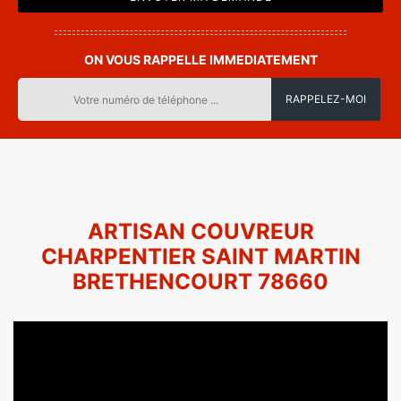
ON VOUS RAPPELLE IMMEDIATEMENT
ARTISAN COUVREUR
CHARPENTIER SAINT MARTIN
BRETHENCOURT 78660