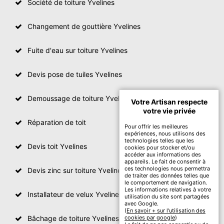
Société de toiture Yvelines
Changement de gouttière Yvelines
Fuite d'eau sur toiture Yvelines
Devis pose de tuiles Yvelines
Demoussage de toiture Yvelines
Votre Artisan respecte
votre vie privée
Réparation de toit
Pour offrir les meilleures
expériences, nous utilisons des
technologies telles que les
Devis toit Yvelines
cookies pour stocker et/ou
accéder aux informations des
appareils. Le fait de consentir à
ces technologies nous permettra
Devis zinc sur toiture Yvelines
de traiter des données telles que
le comportement de navigation.
Les informations relatives à votre
Installateur de velux Yvelines
utilisation du site sont partagées
avec Google.
(
En savoir + sur l'utilisation des
Bâchage de toiture Yvelines
cookies par google
)