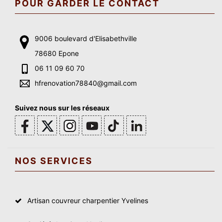
POUR GARDER LE CONTACT
9006 boulevard d'Elisabethville
78680 Epone
06 11 09 60 70
hfrenovation78840@gmail.com
Suivez nous sur les réseaux
NOS SERVICES
Artisan couvreur charpentier Yvelines