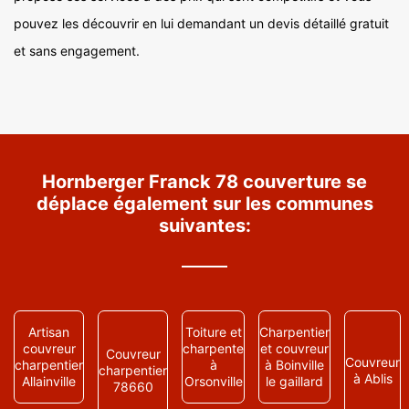
pouvez les découvrir en lui demandant un devis détaillé gratuit
et sans engagement.
Hornberger Franck 78 couverture se
déplace également sur les communes
suivantes:
Artisan
Toiture et
Charpentier
couvreur
charpente
et couvreur
Couvreur
Couvreur
charpentier
à
à Boinville
charpentier
à Ablis
Allainville
Orsonville
le gaillard
78660