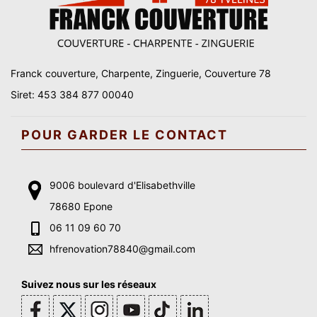
Franck couverture, Charpente, Zinguerie, Couverture 78
Siret: 453 384 877 00040
POUR GARDER LE CONTACT
9006 boulevard d'Elisabethville
78680 Epone
06 11 09 60 70
hfrenovation78840@gmail.com
Suivez nous sur les réseaux