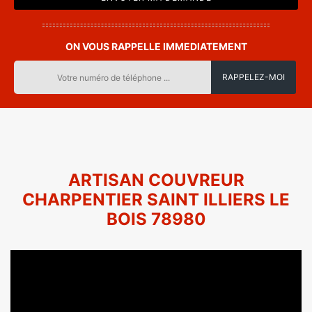
ON VOUS RAPPELLE IMMEDIATEMENT
ARTISAN COUVREUR
CHARPENTIER SAINT ILLIERS LE
BOIS 78980