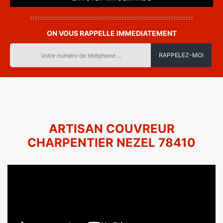
ON VOUS RAPPELLE IMMEDIATEMENT
ARTISAN COUVREUR
CHARPENTIER NEZEL 78410