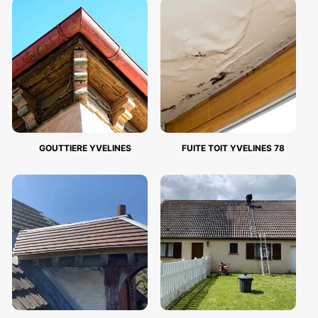
GOUTTIERE YVELINES
FUITE TOIT YVELINES 78