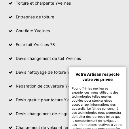
Toiture et charpente Yvelines
Entreprise de toiture
Gouttiere Yvelines
Fuite toit Yvelines 78
Devis changement de toit Yvelines
Devis nettoyage de toiture Yvelines
Votre Artisan respecte
votre vie privée
Réparation de couverture Yvelines
Pour offrir les meilleures
expériences, nous utilisons des
technologies telles que les
Devis gratuit pour toiture Yvelines
cookies pour stocker et/ou
accéder aux informations des
appareils. Le fait de consentir à
ces technologies nous permettra
Devis changement de zinguerie Yvelines
de traiter des données telles que
le comportement de navigation.
Les informations relatives à votre
Changement de velux et fenêtre de toit Yvelines
utilisation du site sont partagées