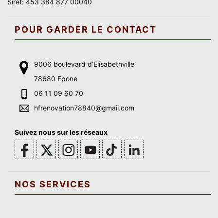
Siret: 453 384 877 00040
POUR GARDER LE CONTACT
9006 boulevard d'Elisabethville
78680 Epone
06 11 09 60 70
hfrenovation78840@gmail.com
Suivez nous sur les réseaux
NOS SERVICES