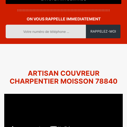
ON VOUS RAPPELLE IMMEDIATEMENT
ARTISAN COUVREUR
CHARPENTIER MOISSON 78840