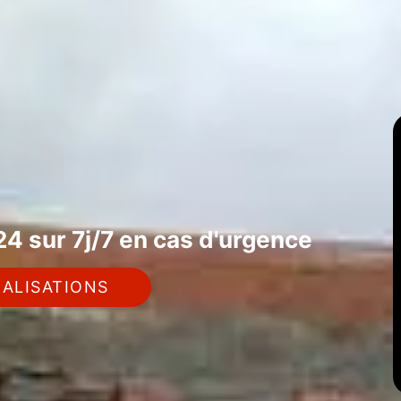
4 sur 7j/7 en cas d'urgence
ALISATIONS