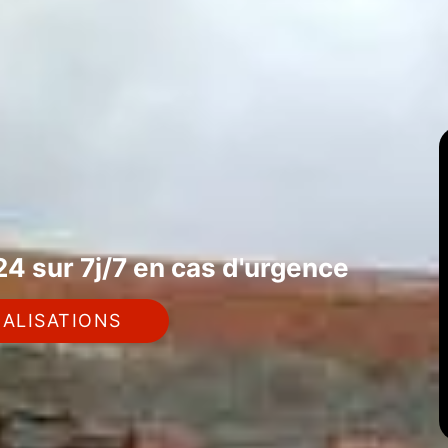
4 sur 7j/7 en cas d'urgence
ALISATIONS