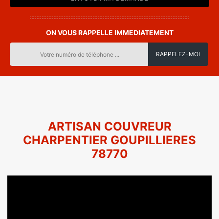
ON VOUS RAPPELLE IMMEDIATEMENT
ARTISAN COUVREUR
CHARPENTIER GOUPILLIERES
78770