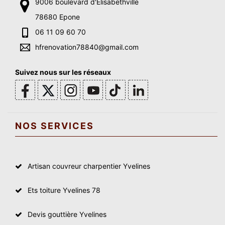
9006 boulevard d'Elisabethville
78680 Epone
06 11 09 60 70
hfrenovation78840@gmail.com
Suivez nous sur les réseaux
NOS SERVICES
Artisan couvreur charpentier Yvelines
Ets toiture Yvelines 78
Devis gouttière Yvelines