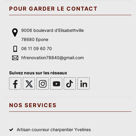
POUR GARDER LE CONTACT
9006 boulevard d'Elisabethville
78680 Epone
06 11 09 60 70
hfrenovation78840@gmail.com
Suivez nous sur les réseaux
NOS SERVICES
Artisan couvreur charpentier Yvelines