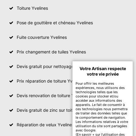
Toiture Yvelines
Pose de gouttière et chéneau Yvelines
Fuite couverture Yvelines
Prix changement de tuiles Yvelines
Devis gratuit pour nettoyage toiture Yvelines
Votre Artisan respecte
votre vie privée
Prix réparation de toiture Yvelines
Pour offrir les meilleures
expériences, nous utilisons des
technologies telles que les
Devis renovation de toiture Yvelines
cookies pour stocker et/ou
accéder aux informations des
appareils. Le fait de consentir à
ces technologies nous permettra
Devis gratuit de zinc sur toiture
de traiter des données telles que
le comportement de navigation.
Les informations relatives à votre
Réparation de velux Yvelines
utilisation du site sont partagées
avec Google.
(
En savoir + sur l'utilisation des