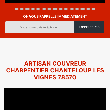
ON VOUS RAPPELLE IMMEDIATEMENT
ARTISAN COUVREUR
CHARPENTIER CHANTELOUP LES
VIGNES 78570