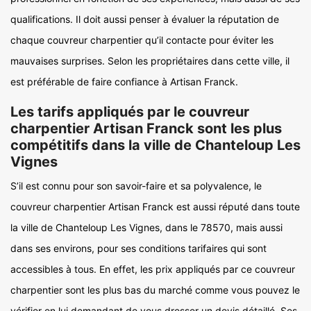
qualifications. Il doit aussi penser à évaluer la réputation de
chaque couvreur charpentier qu’il contacte pour éviter les
mauvaises surprises. Selon les propriétaires dans cette ville, il
est préférable de faire confiance à Artisan Franck.
Les tarifs appliqués par le couvreur
charpentier Artisan Franck sont les plus
compétitifs dans la ville de Chanteloup Les
Vignes
S’il est connu pour son savoir-faire et sa polyvalence, le
couvreur charpentier Artisan Franck est aussi réputé dans toute
la ville de Chanteloup Les Vignes, dans le 78570, mais aussi
dans ses environs, pour ses conditions tarifaires qui sont
accessibles à tous. En effet, les prix appliqués par ce couvreur
charpentier sont les plus bas du marché comme vous pouvez le
vérifier en lui demandant de vous dresser un devis détaillé. Ses