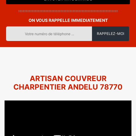
ON VOUS RAPPELLE IMMEDIATEMENT
ARTISAN COUVREUR
CHARPENTIER ANDELU 78770