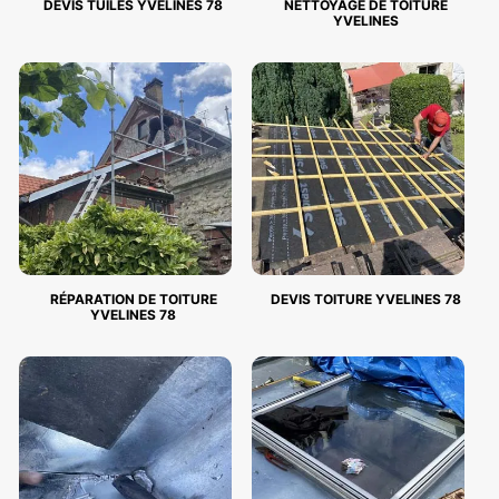
DEVIS TUILES YVELINES 78
NETTOYAGE DE TOITURE
YVELINES
RÉPARATION DE TOITURE
DEVIS TOITURE YVELINES 78
YVELINES 78