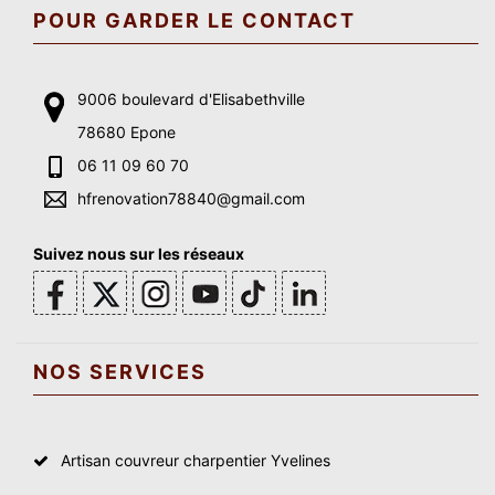
POUR GARDER LE CONTACT
9006 boulevard d'Elisabethville
78680 Epone
06 11 09 60 70
hfrenovation78840@gmail.com
Suivez nous sur les réseaux
NOS SERVICES
Artisan couvreur charpentier Yvelines