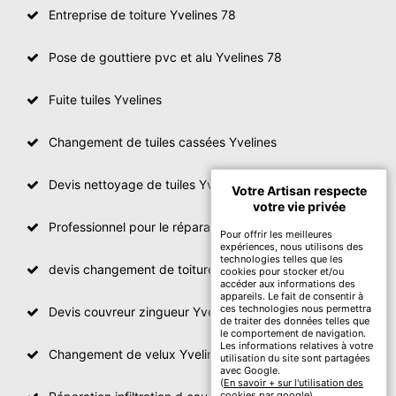
Entreprise de toiture Yvelines 78
Pose de gouttiere pvc et alu Yvelines 78
Fuite tuiles Yvelines
Changement de tuiles cassées Yvelines
Devis nettoyage de tuiles Yvelines
Votre Artisan respecte
votre vie privée
Professionnel pour le réparation de toit Yvelines
Pour offrir les meilleures
expériences, nous utilisons des
technologies telles que les
devis changement de toiture Yvelines
cookies pour stocker et/ou
accéder aux informations des
appareils. Le fait de consentir à
ces technologies nous permettra
Devis couvreur zingueur Yvelines
de traiter des données telles que
le comportement de navigation.
Les informations relatives à votre
Changement de velux Yvelines
utilisation du site sont partagées
avec Google.
(
En savoir + sur l'utilisation des
cookies par google
)