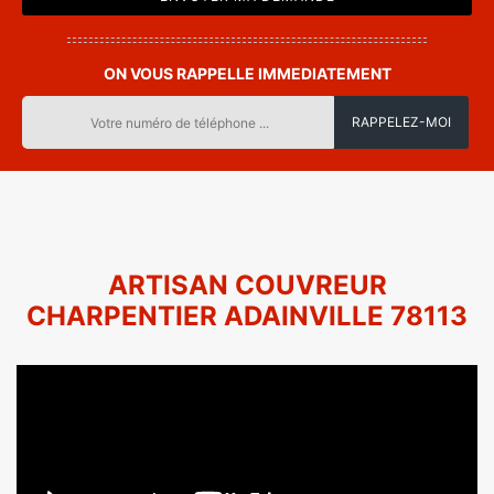
ON VOUS RAPPELLE IMMEDIATEMENT
ARTISAN COUVREUR
CHARPENTIER ADAINVILLE 78113